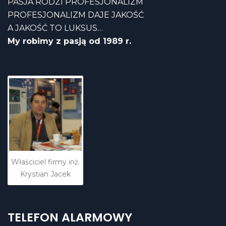
PASJA RODZI PROFESJONALIZM
PROFESJONALIZM DAJE JAKOŚĆ
A JAKOŚĆ TO LUKSUS…
My robimy z pasją od 1989 r.
Właściciel firmy inż.
Krystian Jacek
TELEFON ALARMOWY