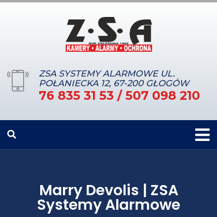
ZSA SYSTEMY ALARMOWE UL.
POŁANIECKA 12, 67-200 GŁOGÓW
76 835 31 53 / 507 098 210
Marry Devolis | ZSA
Systemy Alarmowe